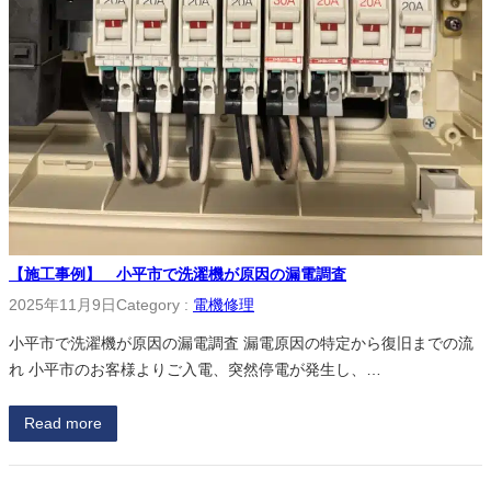
【施工事例】 小平市で洗濯機が原因の漏電調査
2025年11月9日
Category :
電機修理
小平市で洗濯機が原因の漏電調査 漏電原因の特定から復旧までの流
れ 小平市のお客様よりご入電、突然停電が発生し、…
Read more