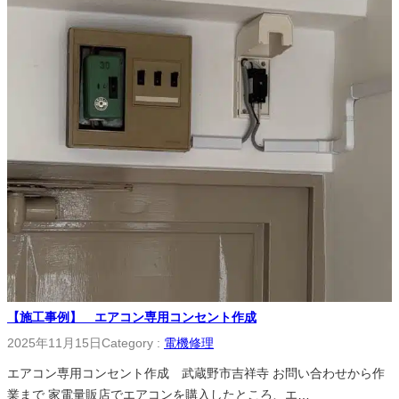
【施工事例】 エアコン専用コンセント作成
2025年11月15日
Category :
電機修理
エアコン専用コンセント作成 武蔵野市吉祥寺 お問い合わせから作
業まで 家電量販店でエアコンを購入したところ、エ…