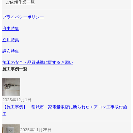
ご依頼作業一覧
プライバシーポリシー
府中特集
立川特集
調布特集
施工の安全・品質基準に関するお願い
施工事例一覧
2025年12月1日
【施工事例】 稲城市 家電量販店に断られたエアコン工事取付施
工
2025年11月25日