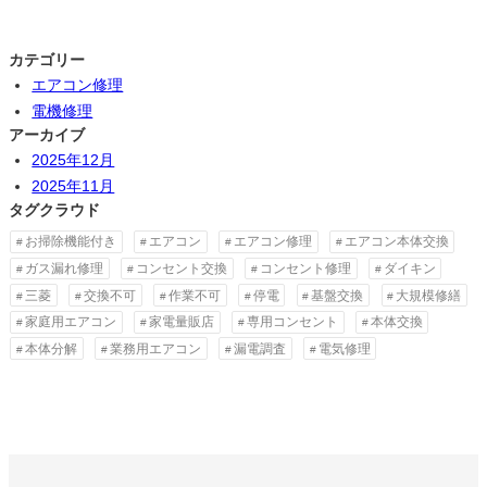
カテゴリー
エアコン修理
電機修理
アーカイブ
2025年12月
2025年11月
タグクラウド
お掃除機能付き
エアコン
エアコン修理
エアコン本体交換
ガス漏れ修理
コンセント交換
コンセント修理
ダイキン
三菱
交換不可
作業不可
停電
基盤交換
大規模修繕
家庭用エアコン
家電量販店
専用コンセント
本体交換
本体分解
業務用エアコン
漏電調査
電気修理