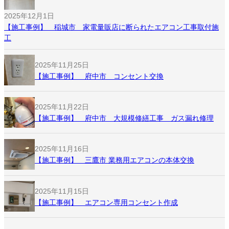
2025年12月1日
【施工事例】 稲城市 家電量販店に断られたエアコン工事取付施
工
2025年11月25日
【施工事例】 府中市 コンセント交換
2025年11月22日
【施工事例】 府中市 大規模修繕工事 ガス漏れ修理
2025年11月16日
【施工事例】 三鷹市 業務用エアコンの本体交換
2025年11月15日
【施工事例】 エアコン専用コンセント作成