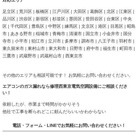
対応エリア
足立区 | 荒川区 | 板橋区 | 江戸川区 | 大田区 | 葛飾区 | 北区 | 江東区 |
品川区 | 渋谷区 | 新宿区 | 杉並区 | 墨田区 | 世田谷区 | 台東区 | 中央
区 | 千代田区 | 豊島区 | 中野区 | 練馬区 | 文京区 | 港区 | 目黒区 | 昭島
市 | あきる野市 | 稲城市 | 青梅市 | 清瀬市 | 国立市 | 小金井市 | 国分
寺市 | 小平市 | 狛江市 | 立川市 | 多摩市 | 調布市 | 八王子市 | 羽村市 |
東久留米市 | 東村山市 | 東大和市 | 日野市 | 府中市 | 福生市 | 町田市 |
三鷹市 | 武蔵野市 | 武蔵村山市 | 西東京市
その他のエリアも相談可能です！ お気軽にお問い合わせください。
エアコンのガス漏れなら修理西東京電気空調設備にご相談くださ
い！
依頼したが、作業まで時間がかかりそう
他社で工事を断られどこに頼んだらいいかわからない
電話・フォーム・LINEでお気軽にお問い合わせください！