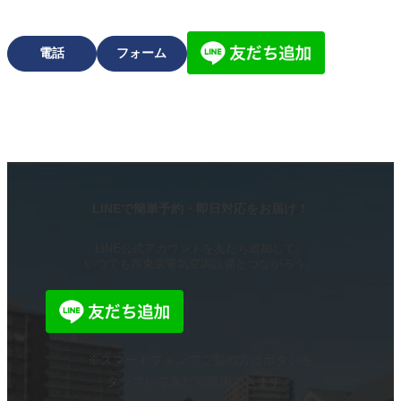
電話
フォーム
LINEで簡単予約・即日対応をお届け！
LINE公式アカウントを友だち追加して、
いつでも西東京電気空調設備とつながろう。
※スマートフォンでご覧の方はボタンを
タップして友だち追加できます。