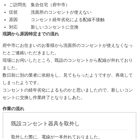
ご訪問先 集合住宅（府中市）
症状 洗面所のコンセントが使えない
原因 コンセント経年劣化による配線不接触
対応 新しいコンセントに交換
現調から原因特定までの流れ
府中市にお住まいのお客様から洗面所のコンセントが使えなくなっ
たとご連絡いただきました。
現場にお伺いしたところ、既設のコンセントから配線が外れており
ました。
数日前に別の業者に依頼をし、見てもらったようですが、再発して
しまったようです。
コンセントの経年劣化によるものかと思いましたので、新しいコン
セントに交換し作業終了となりましあた。
作業の流れ
既設コンセント器具を取外し
取外した際に、電線が一本外れておりました。