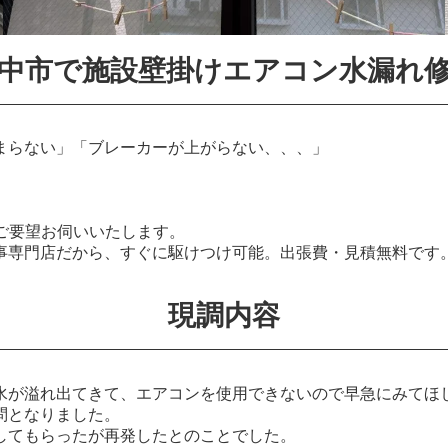
中市で施設壁掛けエアコン水漏れ
まらない」「ブレーカーが上がらない、、、」
でご要望お伺いいたします。
事専門店だから、すぐに駆けつけ可能。出張費・見積無料です
現調内容
水が溢れ出てきて、エアコンを使用できないので早急にみてほ
問となりました。
してもらったが再発したとのことでした。