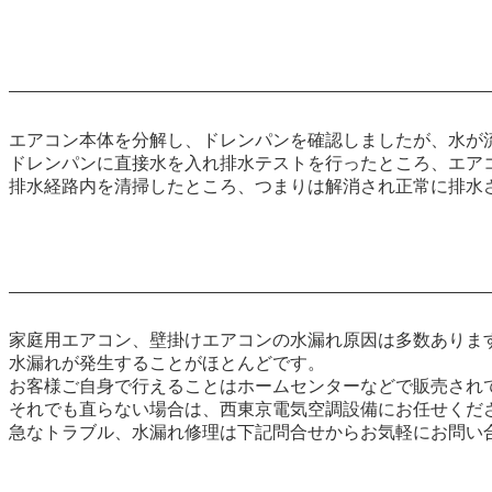
エアコン本体を分解し、ドレンパンを確認しましたが、水が
ドレンパンに直接水を入れ排水テストを行ったところ、エア
排水経路内を清掃したところ、つまりは解消され正常に排水
家庭用エアコン、壁掛けエアコンの水漏れ原因は多数ありま
水漏れが発生することがほとんどです。
お客様ご自身で行えることはホームセンターなどで販売され
それでも直らない場合は、西東京電気空調設備にお任せくだ
急なトラブル、水漏れ修理は下記問合せからお気軽にお問い