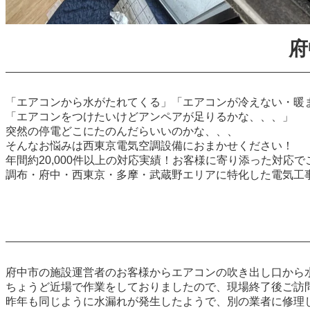
府
「エアコンから水がたれてくる」「エアコンが冷えない・暖
「エアコンをつけたいけどアンペアが足りるかな、、、」
突然の停電どこにたのんだらいいのかな、、、
そんなお悩みは西東京電気空調設備におまかせください！
年間約20,000件以上の対応実績！お客様に寄り添った対応
調布・府中・西東京・多摩・武蔵野エリアに特化した電気工
府中市の施設運営者のお客様からエアコンの吹き出し口から
ちょうど近場で作業をしておりましたので、現場終了後ご訪
昨年も同じように水漏れが発生したようで、別の業者に修理