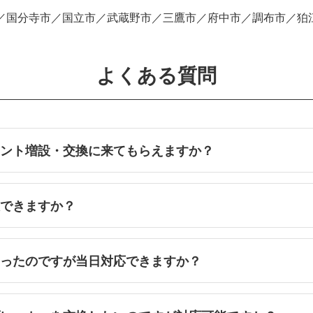
／国分寺市／国立市／武蔵野市／三鷹市／府中市／調布市／狛
よくある質問
セント増設・交換に来てもらえますか？
設できますか？
なったのですが当日対応できますか？