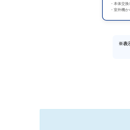
・本体交換
・室外機か
※表