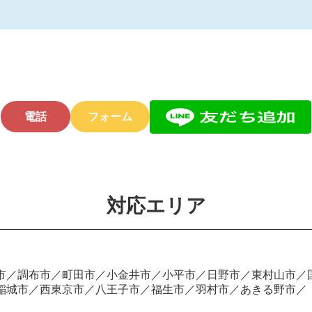
電話
フォーム
対応エリア
市／調布市／町田市／小金井市／小平市／日野市／東村山市／
稲城市／西東京市／八王子市／福生市／羽村市／あきる野市／