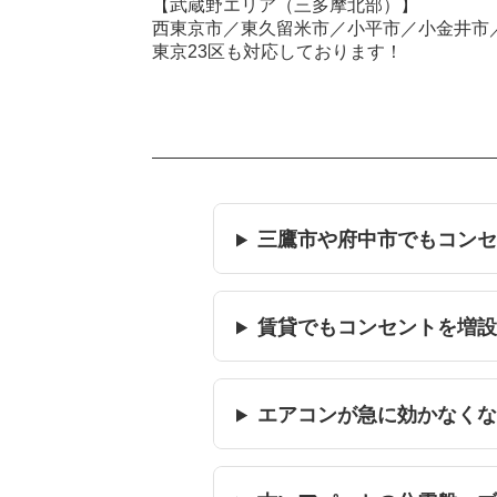
【武蔵野エリア（三多摩北部）】
西東京市／東久留米市／小平市／小金井市
東京23区も対応しております！
三鷹市や府中市でもコン
賃貸でもコンセントを増
エアコンが急に効かなく