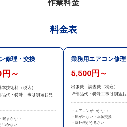
作業料金
料金表
ン修理・交換
業務用エアコン修理
00円～
5,500円～
出張費＋調査費（税込）
基本技術料（税込）
※部品代・特殊工事は別途お
部品代・特殊工事は別途お見
・エアコンがつかない
・風が出ない・本体交換
・暖まらない
・室外機がうるさい
がつかない