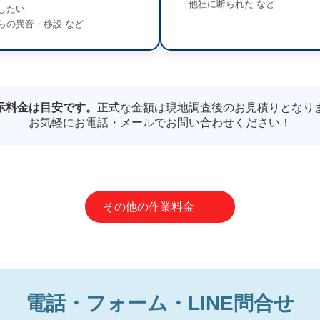
・他社に断られた など
したい
らの異音・移設 など
示料金は目安です。
正式な金額は現地調査後のお見積りとなり
お気軽にお電話・メールでお問い合わせください！
その他の作業料金
電話・フォーム・LINE問合せ