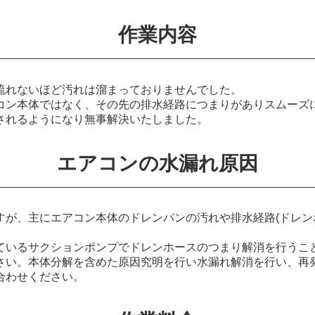
作業内容
流れないほど汚れは溜まっておりませんでした。
コン本体ではなく、その先の排水経路につまりがありスムーズ
されるようになり無事解決いたしました。
エアコンの水漏れ原因
すが、主にエアコン本体のドレンパンの汚れや排水経路(ドレン
ているサクションポンプでドレンホースのつまり解消を行うこ
さい。本体分解を含めた原因究明を行い水漏れ解消を行い、再
合わせください。