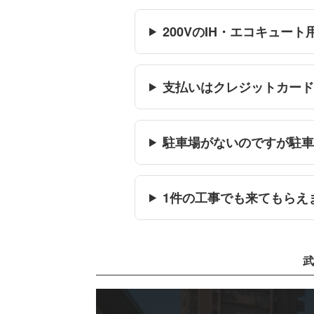
200VのIH・エコキュ
支払いはクレジットカー
駐車場がないのですが駐
1件の工事でも来てもらえ
武