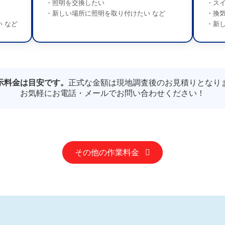
・照明を交換したい
・ス
・新しい場所に照明を取り付けたい など
・換
 など
・新
示料金は目安です。
正式な金額は現地調査後のお見積りとなり
お気軽にお電話・メールでお問い合わせください！
その他の作業料金