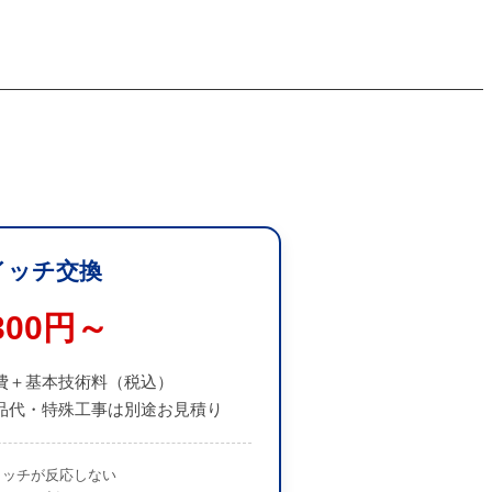
イッチ交換
,300円～
費＋基本技術料（税込）
品代・特殊工事は別途お見積り
イッチが反応しない