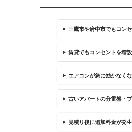
三鷹市や府中市でもコン
賃貸でもコンセントを増
エアコンが急に効かなく
古いアパートの分電盤・
見積り後に追加料金が発