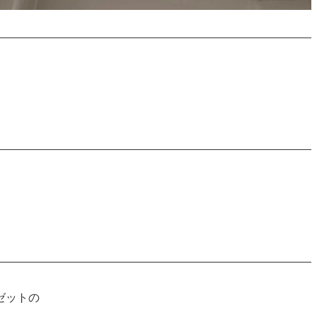
。
ゼットの