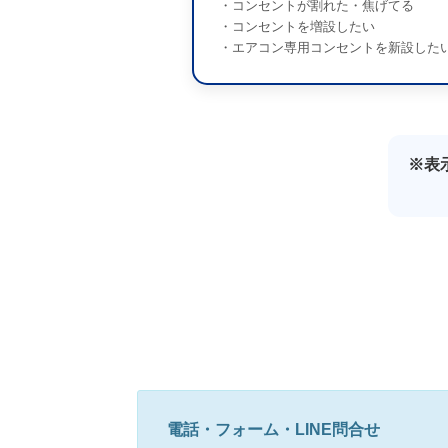
・コンセントが割れた・焦げてる
・コンセントを増設したい
・エアコン専用コンセントを新設したい
※表
電話・フォーム・LINE問合せ