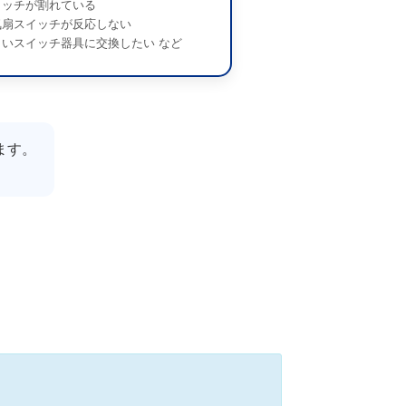
イッチが割れている
気扇スイッチが反応しない
しいスイッチ器具に交換したい など
ます。