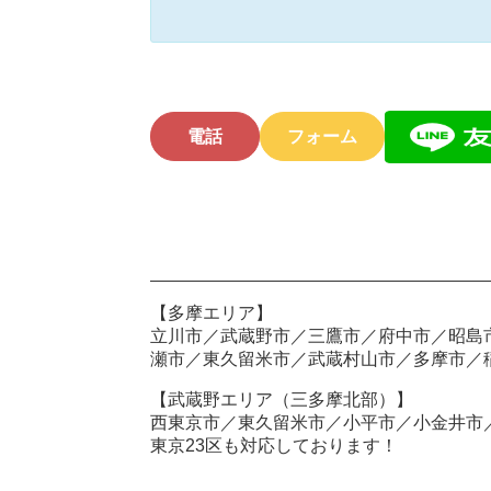
電話
フォーム
【多摩エリア】
立川市／武蔵野市／三鷹市／府中市／昭島
瀬市／東久留米市／武蔵村山市／多摩市／
【武蔵野エリア（三多摩北部）】
西東京市／東久留米市／小平市／小金井市
東京23区も対応しております！