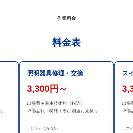
作業料金
料金表
照明器具修理・交換
ス
3,300円～
3
出張費＋基本技術料（税込）
出張
り
※部品代・特殊工事は別途お見積り
※部
・照明がつかない
・ス