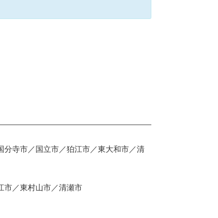
国分寺市／国立市／狛江市／東大和市／清
江市／東村山市／清瀬市