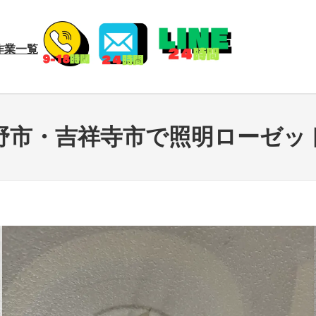
作業一覧
野市・吉祥寺市で照明ローゼッ