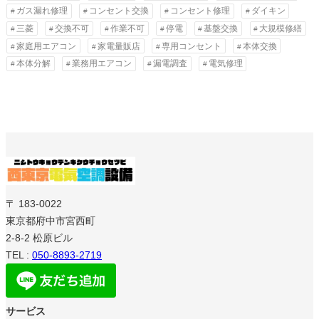
ガス漏れ修理
コンセント交換
コンセント修理
ダイキン
三菱
交換不可
作業不可
停電
基盤交換
大規模修繕
家庭用エアコン
家電量販店
専用コンセント
本体交換
本体分解
業務用エアコン
漏電調査
電気修理
〒 183-0022
東京都府中市宮西町
2-8-2 松原ビル
TEL :
050-8893-2719
サービス