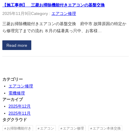
【施工事例】 三菱お掃除機能付きエアコンの基盤交換
2025年11月9日
Category :
エアコン修理
三菱お掃除機能付きエアコンの基盤交換 府中市 故障原因の特定か
ら修理完了までの流れ ８月の猛暑真っ只中、お客様…
Read more
カテゴリー
エアコン修理
電機修理
アーカイブ
2025年12月
2025年11月
タグクラウド
お掃除機能付き
エアコン
エアコン修理
エアコン本体交換