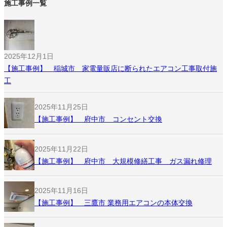
施工事例一覧
2025年12月1日
【施工事例】 稲城市 家電量販店に断られたエアコン工事取付施
工
2025年11月25日
【施工事例】 府中市 コンセント交換
2025年11月22日
【施工事例】 府中市 大規模修繕工事 ガス漏れ修理
2025年11月16日
【施工事例】 三鷹市 業務用エアコンの本体交換