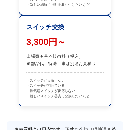
・新しい場所に照明を取り付けたい など
スイッチ交換
3,300円～
出張費＋基本技術料（税込）
※部品代・特殊工事は別途お見積り
・スイッチが反応しない
・スイッチが割れている
・換気扇スイッチが反応しない
・新しいスイッチ器具に交換したい など
※表示料金は目安です。
正式な金額は現地調査後