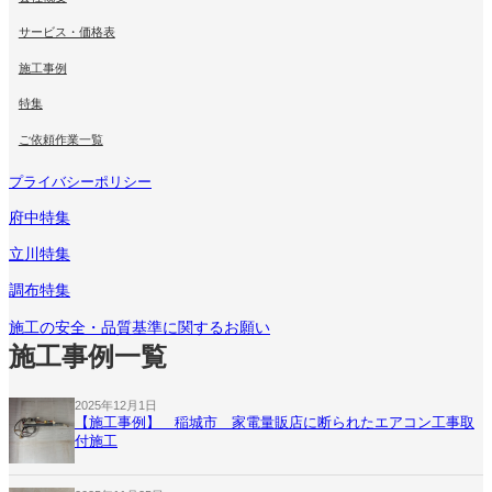
サービス・価格表
施工事例
特集
ご依頼作業一覧
プライバシーポリシー
府中特集
立川特集
調布特集
施工の安全・品質基準に関するお願い
施工事例一覧
2025年12月1日
【施工事例】 稲城市 家電量販店に断られたエアコン工事取
付施工