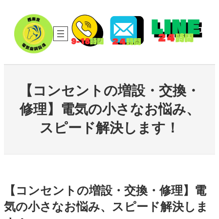
内
容
を
ス
キ
ッ
プ
【コンセントの増設・交換・
修理】電気の小さなお悩み、
スピード解決します！
【コンセントの増設・交換・修理】電
気の小さなお悩み、スピード解決しま