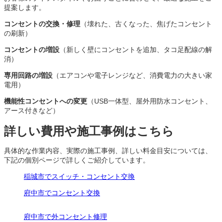
提案します。
コンセントの交換・修理
（壊れた、古くなった、焦げたコンセント
の刷新）
コンセントの増設
（新しく壁にコンセントを追加、タコ足配線の解
消）
専用回路の増設
（エアコンや電子レンジなど、消費電力の大きい家
電用）
機能性コンセントへの変更
（USB一体型、屋外用防水コンセント、
アース付きなど）
詳しい費用や施工事例はこちら
具体的な作業内容、実際の施工事例、詳しい料金目安については、
下記の個別ページで詳しくご紹介しています。
稲城市でスイッチ・コンセント交換
府中市でコンセント交換
府中市で外コンセント修理