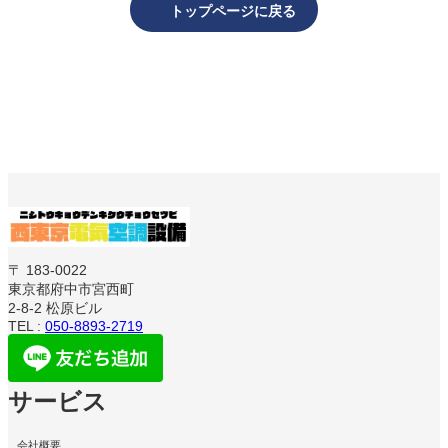
トップページに戻る
〒 183-0022
東京都府中市宮西町
2-8-2 松原ビル
TEL :
050-8893-2719
サービス
会社概要