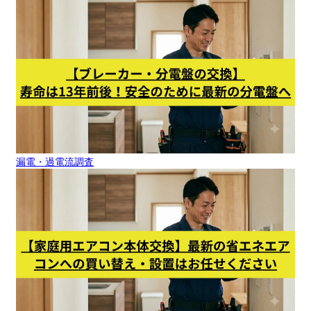
漏電・過電流調査